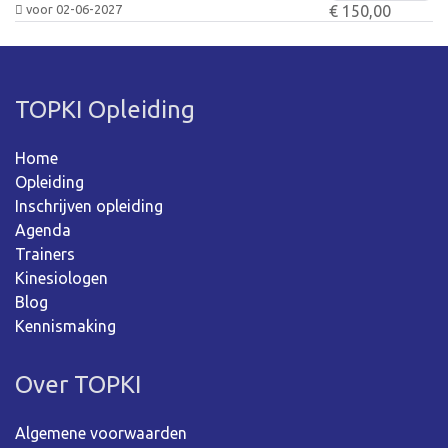
voor 02-06-2027
€ 150,00
TOPKI Opleiding
Home
Opleiding
Inschrijven opleiding
Agenda
Trainers
Kinesiologen
Blog
Kennismaking
Over TOPKI
Algemene voorwaarden