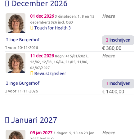
December 2026
01 dec 2026
Heeze
3 dinsdagen: 1, 8 en 15
december 2026 incl. OLO
Touch for Health 3
Inge Burgerhof
Inschrijven
voor 10-11-2026
€ 380,00
11 dec 2026
Heeze
8dgn: +15/01/2027,
12/02, 12/03, 16/04, 21/05, 11/06,
02/07/2027
Bewustzijnsleer
Inge Burgerhof
Inschrijven
voor 11-11-2026
€ 1400,00
Januari 2027
09 jan 2027
Heeze
3 dagen: 9, 10 en 23 jan
2027 incl OLO