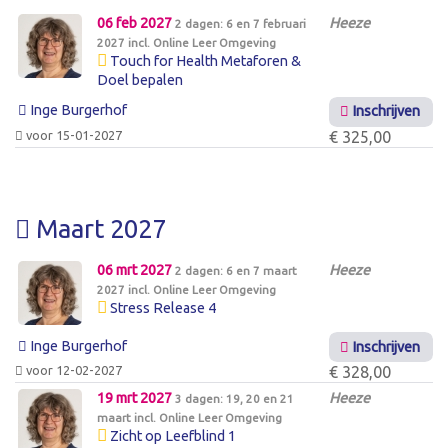
06 feb 2027
Heeze
2 dagen: 6 en 7 februari
2027 incl. Online Leer Omgeving
Touch for Health Metaforen &
Doel bepalen
Inge Burgerhof
Inschrijven
voor 15-01-2027
€ 325,00
Maart 2027
06 mrt 2027
Heeze
2 dagen: 6 en 7 maart
2027 incl. Online Leer Omgeving
Stress Release 4
Inge Burgerhof
Inschrijven
voor 12-02-2027
€ 328,00
19 mrt 2027
Heeze
3 dagen: 19, 20 en 21
maart incl. Online Leer Omgeving
Zicht op Leefblind 1