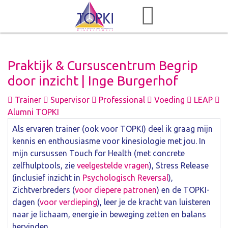
Praktijk & Cursuscentrum Begrip
door inzicht | Inge Burgerhof
Trainer
Supervisor
Professional
Voeding
LEAP
Alumni TOPKI
Als ervaren trainer (ook voor TOPKI) deel ik graag mijn
kennis en enthousiasme voor kinesiologie met jou. In
mijn cursussen Touch for Health (met concrete
zelfhulptools, zie
veelgestelde vragen
), Stress Release
(inclusief inzicht in
Psychologisch Reversal
),
Zichtverbreders (
voor diepere patronen
) en de TOPKI-
dagen (
voor verdieping
), leer je de kracht van luisteren
naar je lichaam, energie in beweging zetten en balans
hervinden.