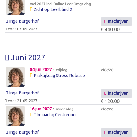
mei 2027 incl Online Leer Omgeving
Zicht op Leefblind 2
Inge Burgerhof
Inschrijven
voor 07-05-2027
€ 440,00
Juni 2027
04 jun 2027
Heeze
1 vrijdag
Praktijkdag Stress Release
Inge Burgerhof
Inschrijven
voor 21-05-2027
€ 120,00
16 jun 2027
Heeze
1 woensdag
Themadag Centrering
Inge Burgerhof
Inschrijven