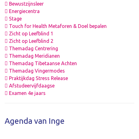
Bewustzijnsleer
Energiecentra
Stage
Touch for Health Metaforen & Doel bepalen
Zicht op Leefblind 1
Zicht op Leefblind 2
Themadag Centrering
Themadag Meridianen
Themadag Tibetaanse Achten
Themadag Vingermodes
Praktijkdag Stress Release
Afstudeervijfdaagse
Examen 4e jaars
Agenda van Inge