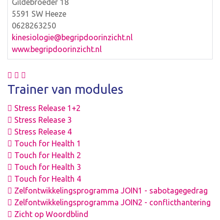
Gildebroeder 18
5591 SW Heeze
0628263250
kinesiologie@begripdoorinzicht.nl
www.begripdoorinzicht.nl
Trainer van modules
Stress Release 1+2
Stress Release 3
Stress Release 4
Touch for Health 1
Touch for Health 2
Touch for Health 3
Touch for Health 4
Zelfontwikkelingsprogramma JOIN1 - sabotagegedrag
Zelfontwikkelingsprogramma JOIN2 - conflicthantering
Zicht op Woordblind