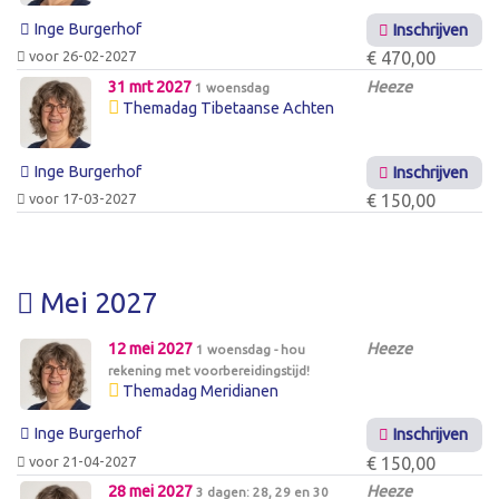
Inge Burgerhof
Inschrijven
voor 26-02-2027
€ 470,00
31 mrt 2027
Heeze
1 woensdag
Themadag Tibetaanse Achten
Inge Burgerhof
Inschrijven
voor 17-03-2027
€ 150,00
Mei 2027
12 mei 2027
Heeze
1 woensdag - hou
rekening met voorbereidingstijd!
Themadag Meridianen
Inge Burgerhof
Inschrijven
voor 21-04-2027
€ 150,00
28 mei 2027
Heeze
3 dagen: 28, 29 en 30