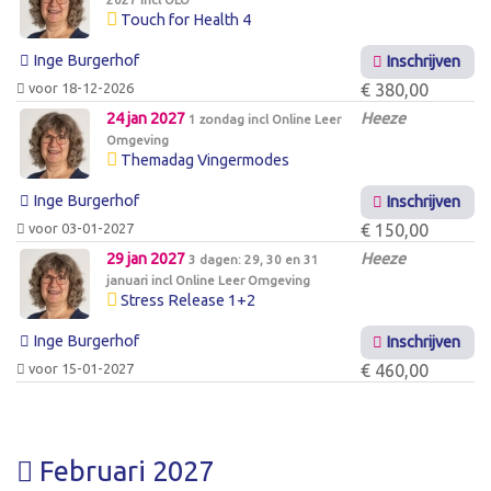
Touch for Health 4
Inge Burgerhof
Inschrijven
voor 18-12-2026
€ 380,00
24 jan 2027
Heeze
1 zondag incl Online Leer
Omgeving
Themadag Vingermodes
Inge Burgerhof
Inschrijven
voor 03-01-2027
€ 150,00
29 jan 2027
Heeze
3 dagen: 29, 30 en 31
januari incl Online Leer Omgeving
Stress Release 1+2
Inge Burgerhof
Inschrijven
voor 15-01-2027
€ 460,00
Februari 2027