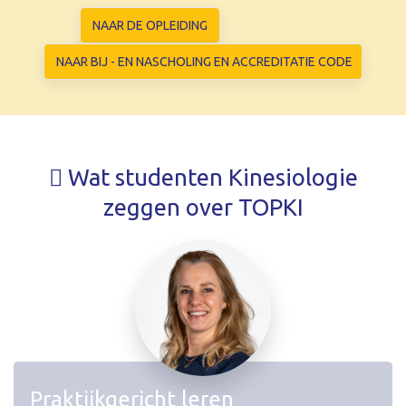
NAAR DE OPLEIDING
NAAR BIJ - EN NASCHOLING EN ACCREDITATIE CODE
Wat studenten Kinesiologie
zeggen over TOPKI
Praktijkgericht leren