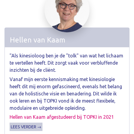
Hellen van Kaam
"Als kinesioloog ben je de "tolk" van wat het lichaam
te vertellen heeft. Dit zorgt vaak voor verbluffende
inzichten bij de cliënt.
Vanaf mijn eerste kennismaking met kinesiologie
heeft dit mij enorm gefascineerd, evenals het belang
van de holistische visie en benadering. Dit wilde ik
ook leren en bij TOPKI vond ik de meest flexibele,
modulaire en uitgebreide opleiding.
Hellen van Kaam afgestudeerd bij TOPKI in 2021
LEES VERDER →