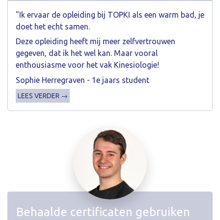
"Ik ervaar de opleiding bij TOPKI als een warm bad, je
doet het echt samen.
Deze opleiding heeft mij meer zelfvertrouwen
gegeven, dat ik het wel kan. Maar vooral
enthousiasme voor het vak Kinesiologie!
Sophie Herregraven - 1e jaars student
LEES VERDER →
Behaalde certificaten gebruiken