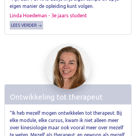
eigen manier de opleiding kunt volgen.
Linda Hoedeman - 3e jaars student
LEES VERDER →
Ontwikkeling tot therapeut
"Ik heb mezelf mogen ontwikkelen tot therapeut. Bij
elke module, elke cursus, kwam ik niet alleen meer
over kinesiologie maar ook vooral meer over mezelf
te weten. Mezelf als therapeut, en gewoon als mezelf.