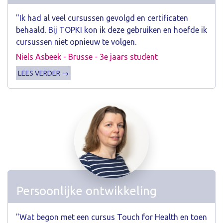
"Ik had al veel cursussen gevolgd en certificaten
behaald. Bij TOPKI kon ik deze gebruiken en hoefde ik
cursussen niet opnieuw te volgen.
Niels Asbeek - Brusse - 3e jaars student
LEES VERDER →
Persoonlijke ontwikkeling
"Wat begon met een cursus Touch for Health en toen