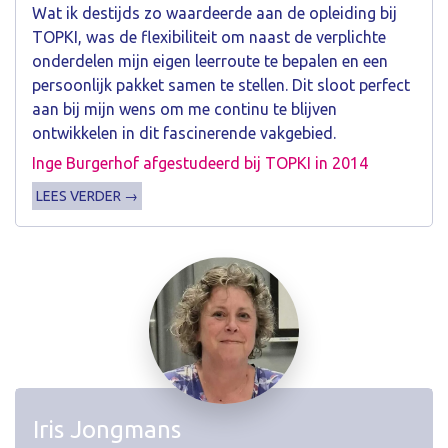
Wat ik destijds zo waardeerde aan de opleiding bij
TOPKI, was de flexibiliteit om naast de verplichte
onderdelen mijn eigen leerroute te bepalen en een
persoonlijk pakket samen te stellen. Dit sloot perfect
aan bij mijn wens om me continu te blijven
ontwikkelen in dit fascinerende vakgebied.
Inge Burgerhof afgestudeerd bij TOPKI in 2014
LEES VERDER →
Iris Jongmans