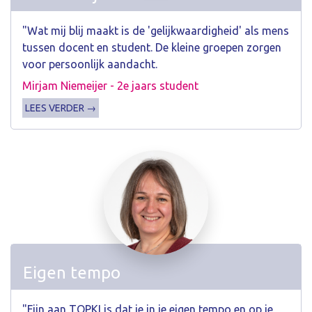
"Wat mij blij maakt is de 'gelijkwaardigheid' als mens
tussen docent en student. De kleine groepen zorgen
voor persoonlijk aandacht.
Mirjam Niemeijer - 2e jaars student
LEES VERDER →
Eigen tempo
"Fijn aan TOPKI is dat je in je eigen tempo en op je