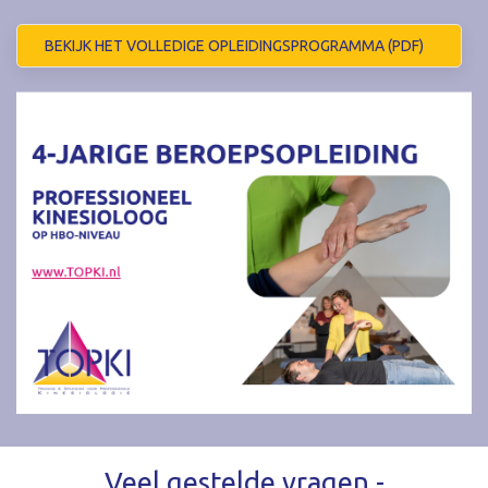
BEKIJK HET VOLLEDIGE OPLEIDINGSPROGRAMMA (PDF)
Veel gestelde vragen -