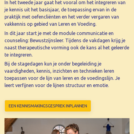
In het tweede jaar gaat het vooral om het integreren van
je kennis uit het basisjaar, de toepassing ervan in de
praktijk met oefencliënten en het verder vergaren van
vakkennis op gebied van Leren en Voeding.
In dit jaar start je met de module communicatie en
counseling: Bewustzijnsleer. Tijdens de vakdagen krijg je
naast therapeutische vorming ook de kans al het geleerde
te integreren.
Bij de stagedagen kun je onder begeleiding je
vaardigheden, kennis, inzichten en technieken leren
toepassen voor de lijn van leren en de voedingslijn. Je
leert verfijnen voor de lijnen structuur en emotie.
EEN KENNISMAKINGSGESPREK INPLANNEN