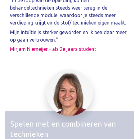
"In de loop van de opleiding komen
behandeltechnieken steeds weer terug in de
verschillende module waardoor je steeds meer
verdieping krijgt en de stof/ technieken eigen maakt.
Mijn intuïtie is sterker geworden en ik ben daar meer
op gaan vertrouwen."
Mirjam Niemeijer - als 2e jaars student
Spelen met en combineren van
technieken