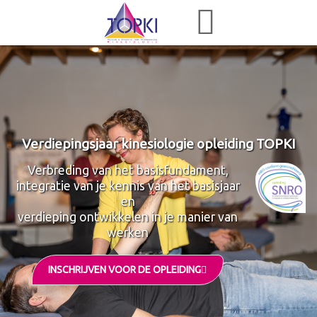
Verdiepingsjaar kinesiologie opleiding TOPKI
Verbreding van het basisfundament,
integratie van je kennis van het basisjaar
en
verdieping ontwikkelen in je manier van
werken
INSCHRIJVEN VOOR DE OPLEIDING