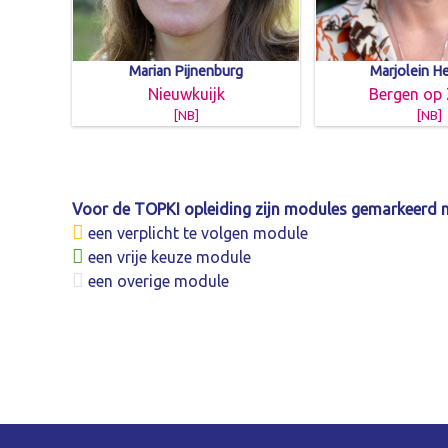
Marian Pijnenburg
Marjolein H
Nieuwkuijk
Bergen op
[NB]
[NB]
Voor de TOPKI opleiding zijn modules gemarkeerd 
een verplicht te volgen module
een vrije keuze module
een overige module