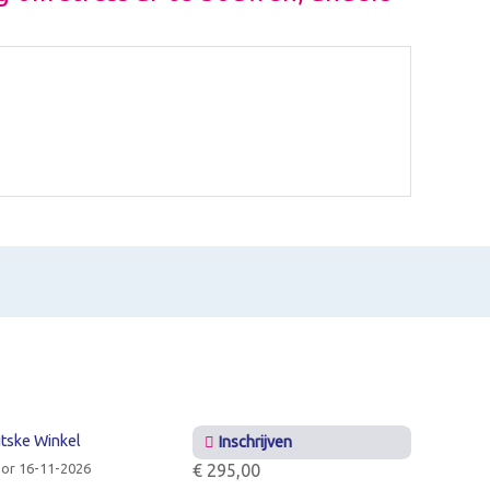
itske Winkel
Inschrijven
or 16-11-2026
€ 295,00