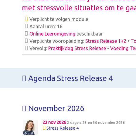
met stressvolle situaties om te ga
Verplicht te volgen module
Aantal uren: 16
Online Leeromgeving
beschikbaar
Verplichte vooropleiding:
Stress Release 1+2
•
To
Vervolg:
Praktijkdag Stress Release
•
Voeding Tes
Agenda Stress Release 4
November 2026
23 nov 2026
2 dagen: 23 en 30 november 2026
Stress Release 4