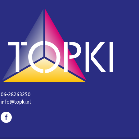
06-28263250
info@topki.nl