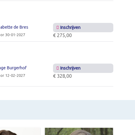
abette de Bres
Inschrijven
or 30-01-2027
€ 275,00
nge Burgerhof
Inschrijven
or 12-02-2027
€ 328,00