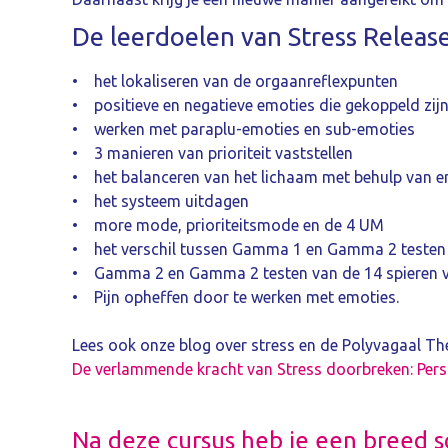
De leerdoelen van Stress Release 
• het lokaliseren van de orgaanreflexpunten
• positieve en negatieve emoties die gekoppeld zij
• werken met paraplu-emoties en sub-emoties
• 3 manieren van prioriteit vaststellen
• het balanceren van het lichaam met behulp van e
• het systeem uitdagen
• more mode, prioriteitsmode en de 4 UM
• het verschil tussen Gamma 1 en Gamma 2 teste
• Gamma 2 en Gamma 2 testen van de 14 spieren v
• Pijn opheffen door te werken met emoties.
Lees ook onze blog over stress en de Polyvagaal The
De verlammende kracht van Stress doorbreken: Perso
Na deze cursus heb je een breed s