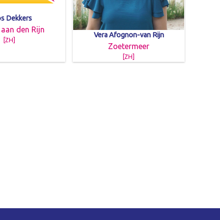
s Dekkers
 aan den Rijn
Vera Afognon-van Rijn
[ZH]
Zoetermeer
[ZH]