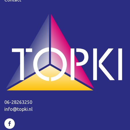
06-28263250
info@topki.nl