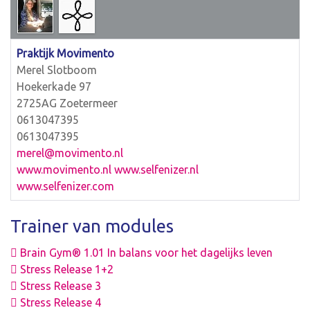
Praktijk Movimento
Merel Slotboom
Hoekerkade 97
2725AG Zoetermeer
0613047395
0613047395
merel@movimento.nl
www.movimento.nl www.selfenizer.nl
www.selfenizer.com
Trainer van modules
Brain Gym® 1.01 In balans voor het dagelijks leven
Stress Release 1+2
Stress Release 3
Stress Release 4