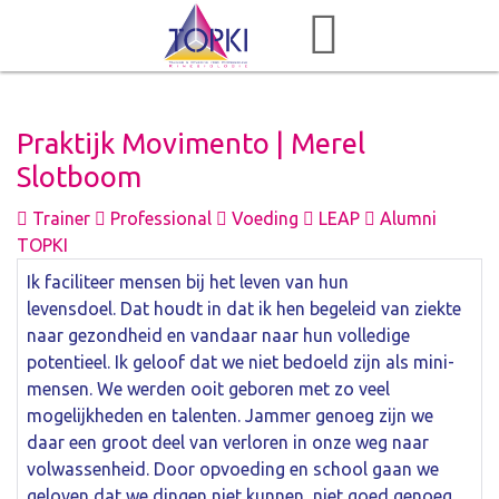
Praktijk Movimento | Merel
Slotboom
Trainer
Professional
Voeding
LEAP
Alumni
TOPKI
Ik faciliteer mensen bij het leven van hun
levensdoel. Dat houdt in dat ik hen begeleid van ziekte
naar gezondheid en vandaar naar hun volledige
potentieel. Ik geloof dat we niet bedoeld zijn als mini-
mensen. We werden ooit geboren met zo veel
mogelijkheden en talenten. Jammer genoeg zijn we
daar een groot deel van verloren in onze weg naar
volwassenheid. Door opvoeding en school gaan we
geloven dat we dingen niet kunnen, niet goed genoeg