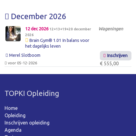
December 2026
12 dec 2026
Wageningen
12+13+19+20 december
2026
Brain Gym® 1.01 In balans voor
het dagelijks leven
Merel Slotboom
Inschrijven
voor 05-12-2026
€ 555,00
TOPKI Opleiding
Home
Opleiding
Inschrijven opleiding
Agenda