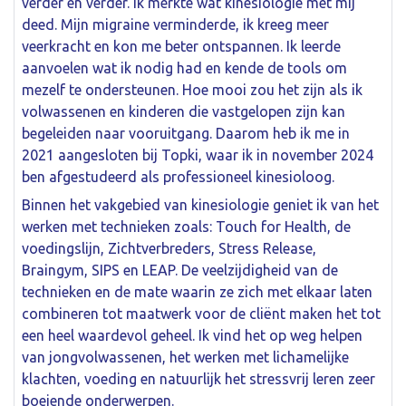
verder en verder. Ik merkte wat kinesiologie met mij
deed. Mijn migraine verminderde, ik kreeg meer
veerkracht en kon me beter ontspannen. Ik leerde
aanvoelen wat ik nodig had en kende de tools om
mezelf te ondersteunen. Hoe mooi zou het zijn als ik
volwassenen en kinderen die vastgelopen zijn kan
begeleiden naar vooruitgang. Daarom heb ik me in
2021 aangesloten bij Topki, waar ik in november 2024
ben afgestudeerd als professioneel kinesioloog.
Binnen het vakgebied van kinesiologie geniet ik van het
werken met technieken zoals: Touch for Health, de
voedingslijn, Zichtverbreders, Stress Release,
Braingym, SIPS en LEAP. De veelzijdigheid van de
technieken en de mate waarin ze zich met elkaar laten
combineren tot maatwerk voor de cliënt maken het tot
een heel waardevol geheel. Ik vind het op weg helpen
van jongvolwassenen, het werken met lichamelijke
klachten, voeding en natuurlijk het stressvrij leren zeer
boeiende onderwerpen.