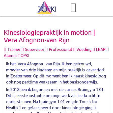
Kinesiologiepraktijk in motion |
Vera Afognon-van Rijn
Trainer
Supervisor
Professional
Voeding
LEAP
Alumni TOPKI
Ik ben Vera Afognon- van Rijn. Ik ben getrouwd,
moeder van drie kinderen en mijn praktijk is gevestigd
in Zoetermeer. Op dit moment ben ik naast kinesioloog
ook nog parttime werkzaam in het basisonderwijs.
In 2018 ben ik begonnen met de cursus Braingym 1.01.
Dit in eerste instantie om mijn werk als leerkracht te
ondersteunen. Na braingym 1.01 volgde Touch for
Health 1 en gefascineerd door kinesiologie ging ik