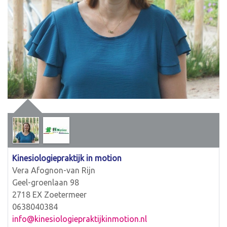
Kinesiologiepraktijk in motion
Vera Afognon-van Rijn
Geel-groenlaan 98
2718 EX Zoetermeer
0638040384
info@kinesiologiepraktijkinmotion.nl