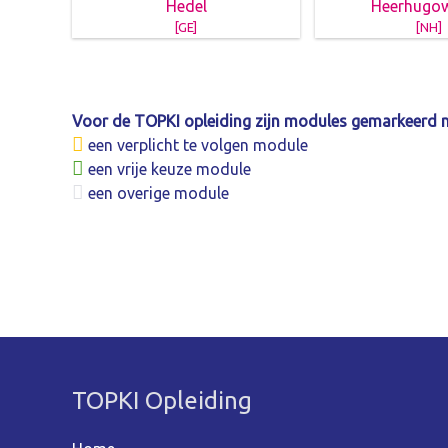
Hedel
Heerhugo
[GE]
[NH]
Voor de TOPKI opleiding zijn modules gemarkeerd 
een verplicht te volgen module
een vrije keuze module
een overige module
TOPKI Opleiding