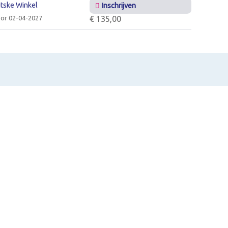
itske Winkel
Inschrijven
or 02-04-2027
€ 135,00