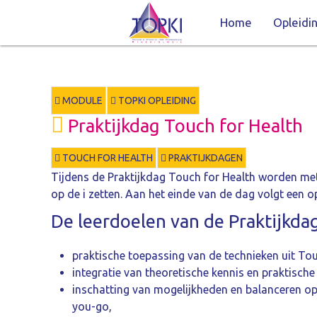
Home
Opleidi
MODULE
TOPKI OPLEIDING
Praktijkdag Touch for Health
TOUCH FOR HEALTH
PRAKTIJKDAGEN
Tijdens de Praktijkdag Touch for Health worden me
op de i zetten. Aan het einde van de dag volgt een o
De leerdoelen van de Praktijkdag
praktische toepassing van de technieken uit Tou
integratie van theoretische kennis en praktisch
inschatting van mogelijkheden en balanceren op 
you-go,