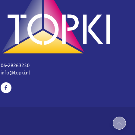
06-28263250
info@topki.nl