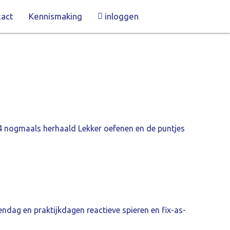
act
Kennismaking
inloggen
4 nogmaals herhaald Lekker oefenen en de puntjes
ndag en praktijkdagen reactieve spieren en fix-as-