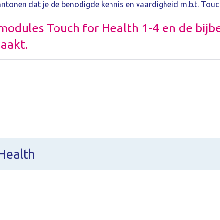
antonen dat je de benodigde kennis en vaardigheid m.b.t. Touc
 modules Touch for Health 1-4 en de bij
aakt.
Health