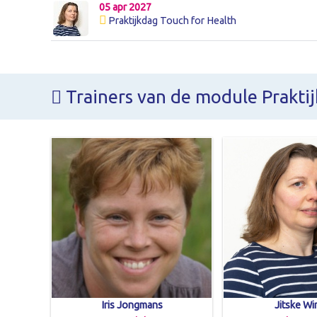
05 apr 2027
Praktijkdag Touch for Health
Trainers van de module Prakti
Iris Jongmans
Jitske Wi