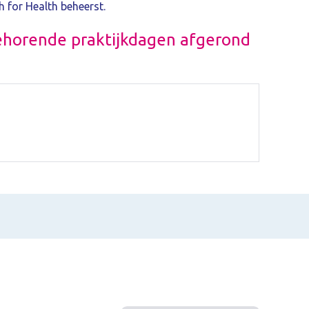
h for Health beheerst.
behorende praktijkdagen afgerond