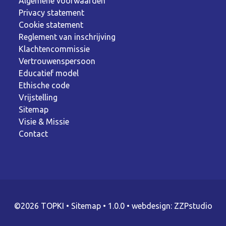
Algemene voorwaarden
Privacy statement
Cookie statement
Reglement van inschrijving
Klachtencommissie
Vertrouwenspersoon
Educatief model
Ethische code
Vrijstelling
Sitemap
Visie & Missie
Contact
©2026 TOPKI
•
Sitemap
• 1.0.0 •
webdesign: ZZPstudio