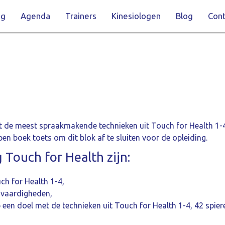
ng
Agenda
Trainers
Kinesiologen
Blog
Cont
t de meest spraakmakende technieken uit Touch for Health 1-
pen boek toets om dit blok af te sluiten voor de opleiding.
 Touch for Health zijn:
ch for Health 1-4,
e vaardigheden,
een doel met de technieken uit Touch for Health 1-4, 42 spiere