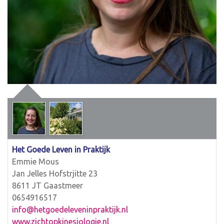
Het Goede Leven in Praktijk
Emmie Mous
Jan Jelles Hofstrjitte 23
8611 JT Gaastmeer
0654916517
info@hetgoedeleveninpraktijk.nl
www.zichtopkinesiologie.nl