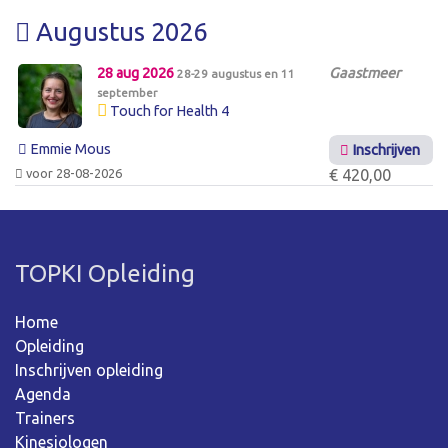
Augustus 2026
28 aug 2026
Gaastmeer
28-29 augustus en 11
september
Touch for Health 4
Emmie Mous
Inschrijven
voor 28-08-2026
€ 420,00
TOPKI Opleiding
Home
Opleiding
Inschrijven opleiding
Agenda
Trainers
Kinesiologen