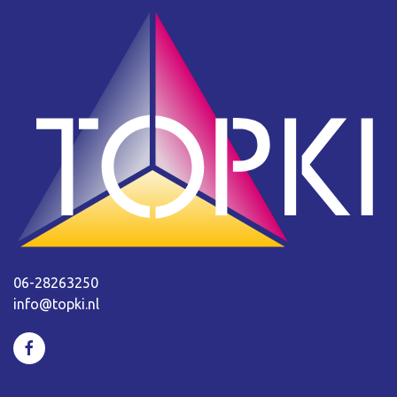
06-28263250
info@topki.nl