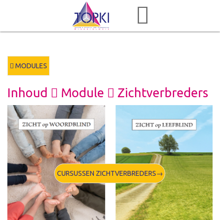
MODULES
Inhoud
Module
Zichtverbreders
CURSUSSEN ZICHTVERBREDERS→