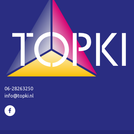
06-28263250
info@topki.nl