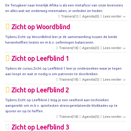
De Terugkeer naar Innerlijk Afrika is als een metafoor van onze levensreis
en alles wat we onderweg meemaken, in verleden en heden.
Trainers(1)
Agenda(0)
Lees verder →
Zicht op Woordblind
Tijdens Zicht op Woordblind leer je de samenwerking tussen de beide
hersenhelften testen en m.b.v. oefeningen balanceren.
Trainers(18)
Agenda(3)
Lees verder →
Zicht op Leefblind 1
Tijdens de cursus Zicht op Leefblind 1 leer je onderzoeken waar je tegen
aan loopt en wat er nodig is om patronen te doorbreken.
Trainers(18)
Agenda(5)
Lees verder →
Zicht op Leefblind 2
Tijdens Zicht op Leefblind 2 krijg je een veelheid aan technieken
aangereikt om m.b.v. spiertesten stress-gerelateerde blokkades op te
sporen en op te heffen.
Trainers(18)
Agenda(5)
Lees verder →
Zicht op Leefblind 3