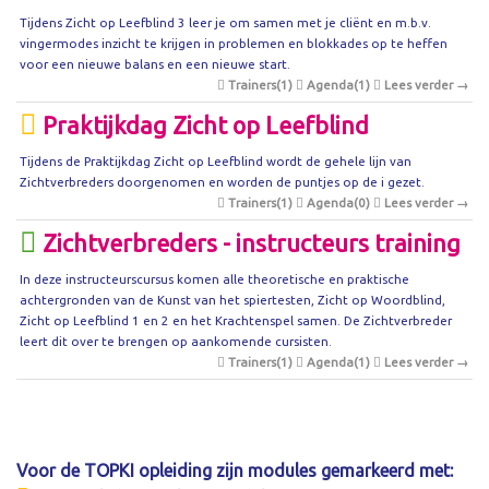
Tijdens Zicht op Leefblind 3 leer je om samen met je cliënt en m.b.v.
vingermodes inzicht te krijgen in problemen en blokkades op te heffen
voor een nieuwe balans en een nieuwe start.
Trainers(1)
Agenda(1)
Lees verder →
Praktijkdag Zicht op Leefblind
Tijdens de Praktijkdag Zicht op Leefblind wordt de gehele lijn van
Zichtverbreders doorgenomen en worden de puntjes op de i gezet.
Trainers(1)
Agenda(0)
Lees verder →
Zichtverbreders - instructeurs training
In deze instructeurscursus komen alle theoretische en praktische
achtergronden van de Kunst van het spiertesten, Zicht op Woordblind,
Zicht op Leefblind 1 en 2 en het Krachtenspel samen. De Zichtverbreder
leert dit over te brengen op aankomende cursisten.
Trainers(1)
Agenda(1)
Lees verder →
Voor de TOPKI opleiding zijn modules gemarkeerd met: