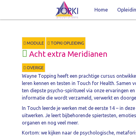
Home
Opleidi
MODULE
TOPKI OPLEIDING
Acht extra Meridianen
OVERIGE
Wayne Topping heeft een prachtige cursus ontwikkeld
leren kennen en testen in Touch for Health. Samen 
ten diepste psycho-spiritueel via onze ervaringen en 
informatie die wordt verzameld, verwerkt en doorge
In Touch leerde je werken met de eerste 14 – in de
uitwerken. Je leert bijbehorende spiertesten, emoti
organen en nog veel meer.
Kortom: we kijken naar de psychologische, metaforis