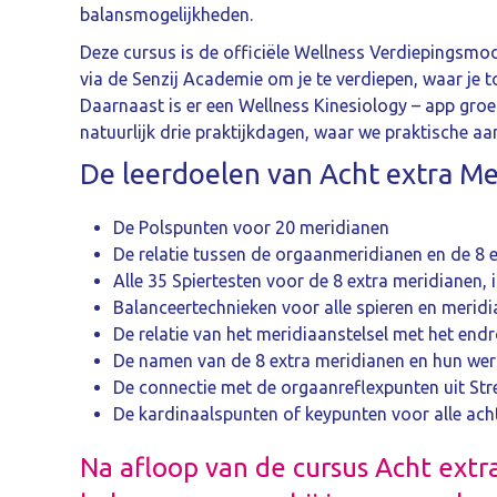
balansmogelijkheden.
Deze cursus is de officiële Wellness Verdiepingsmod
via de Senzij Academie om je te verdiepen, waar je 
Daarnaast is er een Wellness Kinesiology – app gro
natuurlijk drie praktijkdagen, waar we praktische aa
De leerdoelen van Acht extra Mer
De Polspunten voor 20 meridianen
De relatie tussen de orgaanmeridianen en de 8 
Alle 35 Spiertesten voor de 8 extra meridianen, i
Balanceertechnieken voor alle spieren en meridi
De relatie van het meridiaanstelsel met het endro
De namen van de 8 extra meridianen en hun wer
De connectie met de orgaanreflexpunten uit Str
De kardinaalspunten of keypunten voor alle ach
Na afloop van de cursus Acht extra