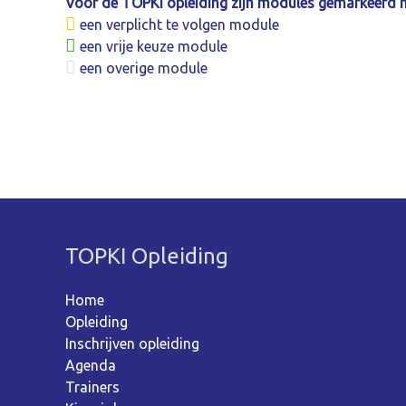
Voor de TOPKI opleiding zijn modules gemarkeerd 
een verplicht te volgen module
een vrije keuze module
een overige module
TOPKI Opleiding
Home
Opleiding
Inschrijven opleiding
Agenda
Trainers