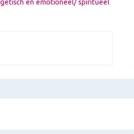
rgetisch en emotioneel/ spiritueel