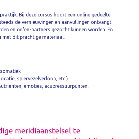
raktijk. Bij deze cursus hoort een online gedeelte
 steeds de vernieuwingen en aanvullingen ontvangt.
orden en oefen-partners gezocht kunnen worden. En
n met dit prachtige materiaal.
hosomatiek
ocatie, spiervezelverloop, etc.)
nutriënten, emoties, acupressuurpunten.
dige meridiaanstelsel te