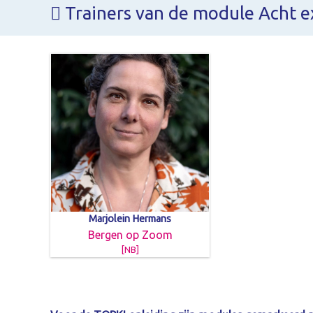
Trainers van de module Acht e
Marjolein Hermans
Bergen op Zoom
[NB]