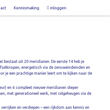
act
Kennismaking
inloggen
t bestaat uit 20 meridianen. De eerste 14 heb je
efselknopen, energetisch via de zenuweindeinden en
oor je een prachtige manier leert om te kijken naar de
neur) en 6 compleet nieuwe meridianen dieper
nen, met generationeel werk, met celgeheugen via de
verrijken en verdiepen – een rijkdom aan kennis en