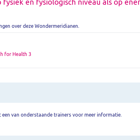
 fysiek en fysiologisch niveau áls op ene
iningen over deze Wondermeridianen.
h for Health 3
 een van onderstaande trainers voor meer informatie.