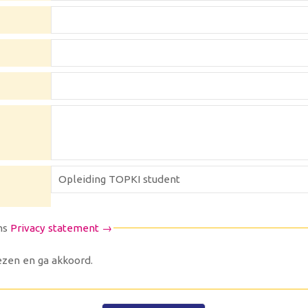
ns
Privacy statement →
zen en ga akkoord.