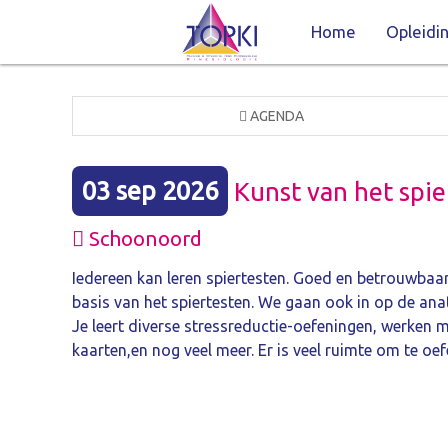
Home
Opleidi
AGENDA
03 sep 2026
Kunst van het spie
Schoonoord
Iedereen kan leren spiertesten. Goed en betrouwbaar s
basis van het spiertesten. We gaan ook in op de ana
Je leert diverse stressreductie-oefeningen, werken me
kaarten,en nog veel meer. Er is veel ruimte om te oef