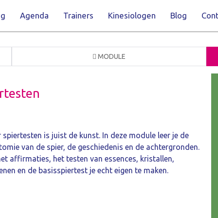
ng
Agenda
Trainers
Kinesiologen
Blog
Cont
MODULE
rtesten
piertesten is juist de kunst. In deze module leer je de
tomie van de spier, de geschiedenis en de achtergronden.
t affirmaties, het testen van essences, kristallen,
enen en de basisspiertest je echt eigen te maken.