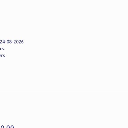
: 24-08-2026
rs
ers
40,00