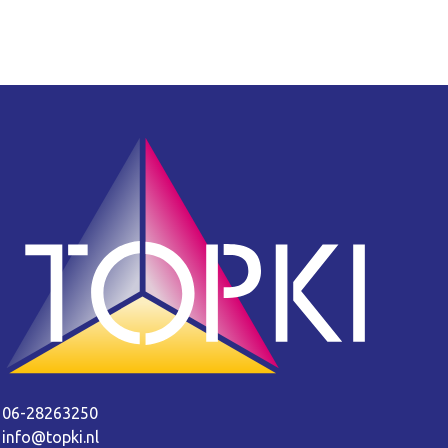
06-28263250
info@topki.nl