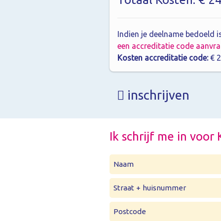
Indien je deelname bedoeld is
een accreditatie code aanvr
Kosten accreditatie code:
€ 2
inschrijven
Ik schrijf me in voo
Naam
Straat + huisnummer
Postcode