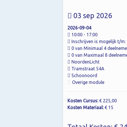
03 sep 2026
2026-09-04
10:00 - 17:00
Inschrijven is mogelijk t/m
0 van Minimaal 4 deelneme
0 van Maximaal 8 deelnem
NoordenLicht
Tramstraat 54A
Schoonoord
Overige module
Kosten Cursus:
€ 225,00
Kosten Materiaal:
€ 15
Totaal Kosten: € 2