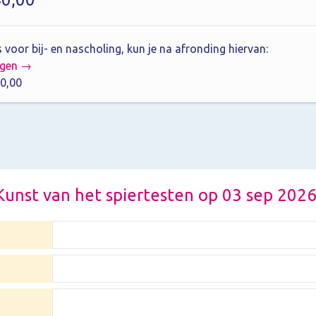
 voor bij- en nascholing, kun je na afronding hiervan:
agen →
0,00
r Kunst van het spiertesten op 03 sep 202