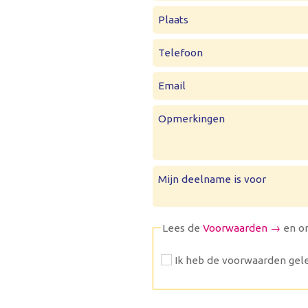
Plaats
Telefoon
Email
Opmerkingen
Mijn deelname is voor
Lees de
Voorwaarden →
en o
Ik heb de voorwaarden gele