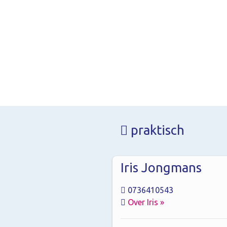
praktisch
Iris Jongmans
0736410543
Over Iris »