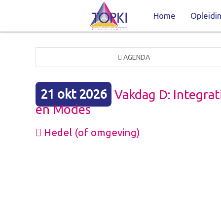
Home
Opleidi
AGENDA
21 okt 2026
Vakdag D: Integrat
en Modes
Hedel (of omgeving)