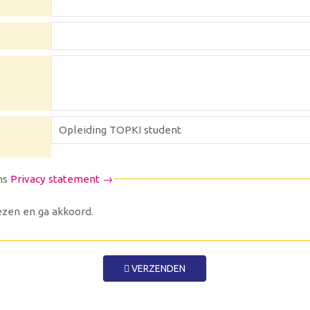
ns
Privacy statement →
zen en ga akkoord.
VERZENDEN