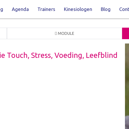
ng
Agenda
Trainers
Kinesiologen
Blog
Cont
MODULE
ie Touch, Stress, Voeding, Leefblind