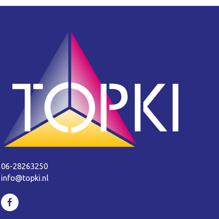
06-28263250
info@topki.nl