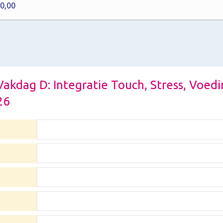
0,00
 Vakdag D: Integratie Touch, Stress, Voed
26