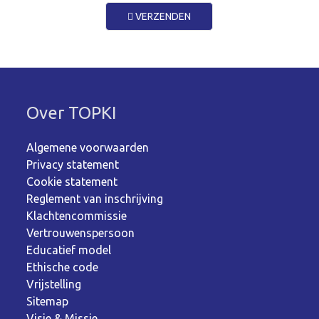
VERZENDEN
Over TOPKI
Algemene voorwaarden
Privacy statement
Cookie statement
Reglement van inschrijving
Klachtencommissie
Vertrouwenspersoon
Educatief model
Ethische code
Vrijstelling
Sitemap
Visie & Missie