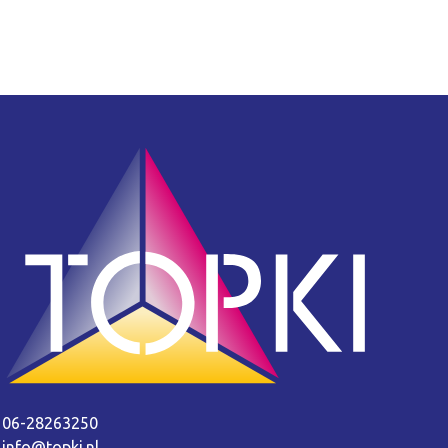
06-28263250
info@topki.nl