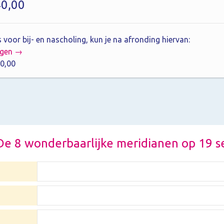
40,00
 voor bij- en nascholing, kun je na afronding hiervan:
agen →
0,00
r De 8 wonderbaarlijke meridianen op 19 