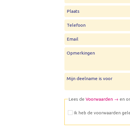
Plaats
Telefoon
Email
Opmerkingen
Mijn deelname is voor
Lees de
Voorwaarden →
en o
Ik heb de voorwaarden gele