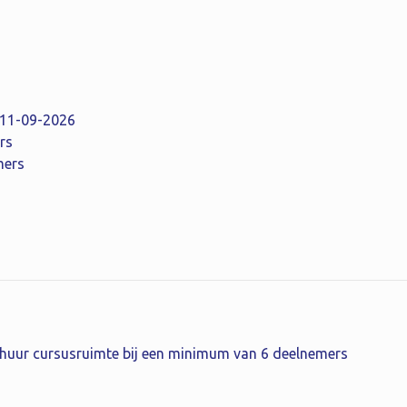
: 11-09-2026
rs
mers
 huur cursusruimte bij een minimum van 6 deelnemers