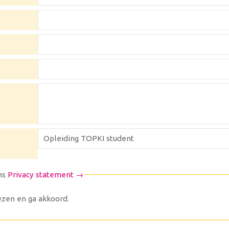
ns
Privacy statement →
zen en ga akkoord.