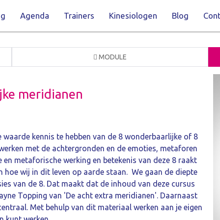
ng
Agenda
Trainers
Kinesiologen
Blog
Cont
MODULE
jke meridianen
e waarde kennis te hebben van de 8 wonderbaarlijke of 8
je werken met de achtergronden en de emoties, metaforen
 en metaforische werking en betekenis van deze 8 raakt
n hoe wij in dit leven op aarde staan. We gaan de diepte
ies van de 8. Dat maakt dat de inhoud van deze cursus
ayne Topping van 'De acht extra meridianen'. Daarnaast
entraal. Met behulp van dit materiaal werken aan je eigen
en kunt werken.