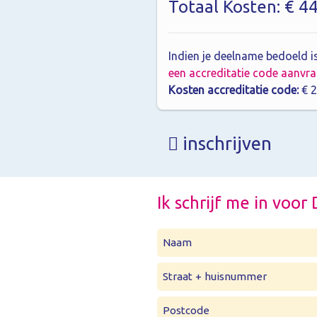
Totaal Kosten: € 4
Indien je deelname bedoeld is
een accreditatie code aanvr
Kosten accreditatie code:
€ 2
inschrijven
Ik schrijf me in voo
Naam
Straat + huisnummer
Postcode