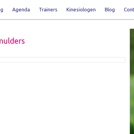
ng
Agenda
Trainers
Kinesiologen
Blog
Cont
Smulders