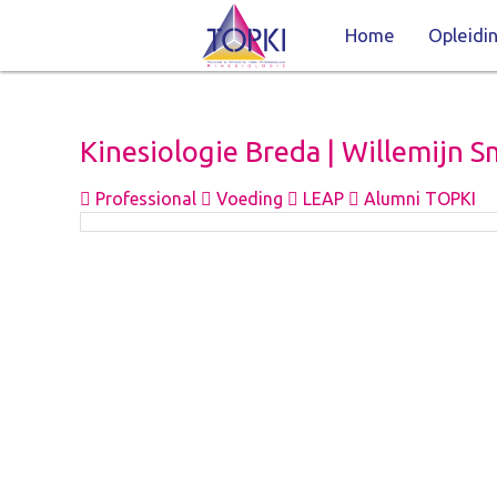
Home
Opleidi
Kinesiologie Breda | Willemijn 
Professional
Voeding
LEAP
Alumni TOPKI