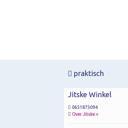
praktisch
Jitske Winkel
0651875094
Over Jitske »