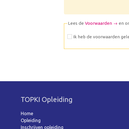
Lees de
Voorwaarden →
en o
Ik heb de voorwaarden gele
TOPKI Opleiding
Home
Opleiding
Inschrijven opleiding