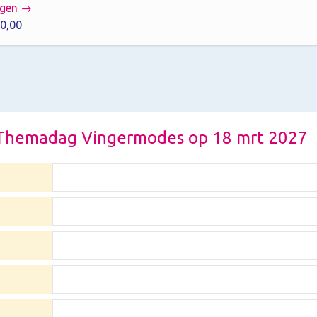
agen →
0,00
or Themadag Vingermodes op 18 mrt 2027