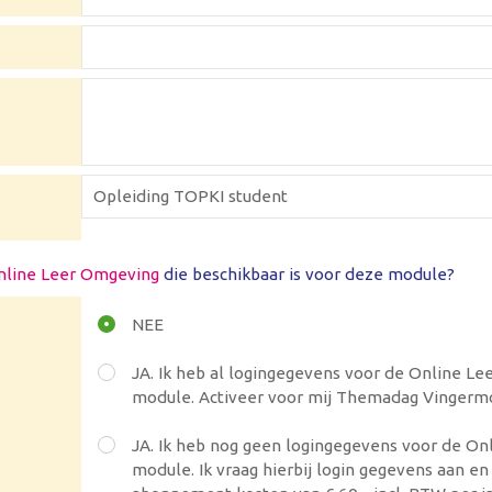
nline Leer Omgeving
die beschikbaar is voor deze module?
NEE
JA. Ik heb al logingegevens voor de Online L
module. Activeer voor mij Themadag Vingerm
JA. Ik heb nog geen logingegevens voor de O
module. Ik vraag hierbij login gegevens aan e