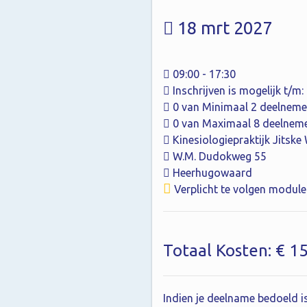
18 mrt 2027
09:00 - 17:30
Inschrijven is mogelijk t/m
0 van Minimaal 2 deelneme
0 van Maximaal 8 deelnem
Kinesiologiepraktijk Jitske
W.M. Dudokweg 55
Heerhugowaard
Verplicht te volgen module
Totaal Kosten: € 1
Indien je deelname bedoeld is