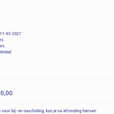
: 11-03-2027
rs
ers
 Winkel
50,00
 voor bij- en nascholing, kun je na afronding hiervan: