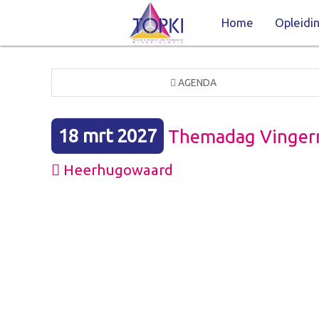
Home
Opleidi
AGENDA
18 mrt 2027
Themadag Vinger
Heerhugowaard