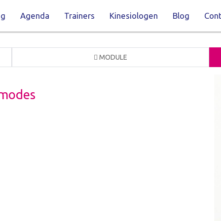
ng
Agenda
Trainers
Kinesiologen
Blog
Cont
MODULE
modes