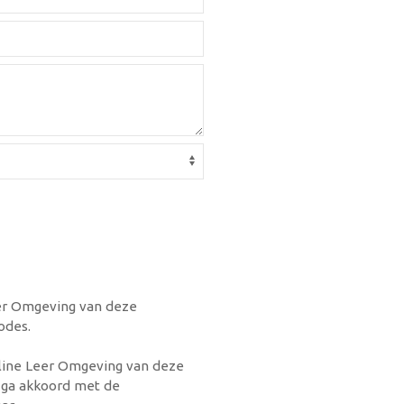
eer Omgeving van deze
odes.
nline Leer Omgeving van deze
n ga akkoord met de