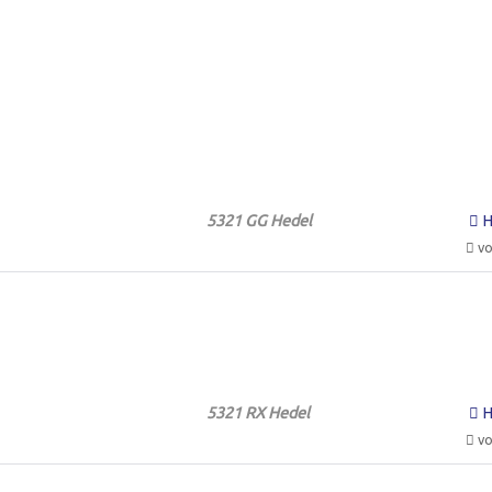
5321 GG Hedel
H
vo
5321 RX Hedel
H
vo