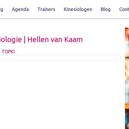
ng
Agenda
Trainers
Kinesiologen
Blog
Cont
iologie | Hellen van Kaam
 TOPKI