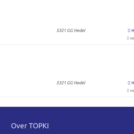
5321 GG Hedel
H
vo
5321 GG Hedel
H
vo
Over TOPKI