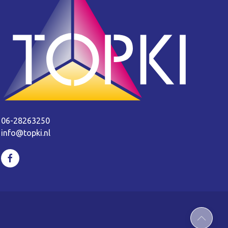
06-28263250
info@topki.nl