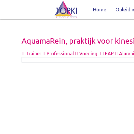
Home
Opleidi
AquamaRein, praktijk voor kines
Trainer
Professional
Voeding
LEAP
Alumni