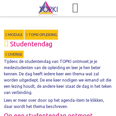
MODULE
TOPKI OPLEIDING
Studentendag
OVERIGE
Tijdens de studentendag van TOPKI ontmoet je je
medestudenten van de opleiding en leer je hen beter
kennen. De dag heeft iedere keer een thema wat zal
worden uitgediept. De ene keer nodigen we iemand uit die
een lezing houdt, de andere keer staat de dag in het teken
van verbinding.
Lees er meer over door op het agenda-item te klikken,
daar wordt het thema beschreven.
Op een studentendag ontmoet