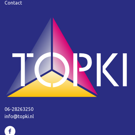
Contact
06-28263250
info@topki.nl