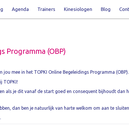
ng
Agenda
Trainers
Kinesiologen
Blog
Cont
ngs Programma (OBP)
en jou mee in het TOPKI Online Begeleidings Programma (OBP).
ij TOPKI!
en als je dit vanaf de start goed en consequent bijhoudt dan h
bben, dan ben je natuurlijk van harte welkom om aan te sluiten
.