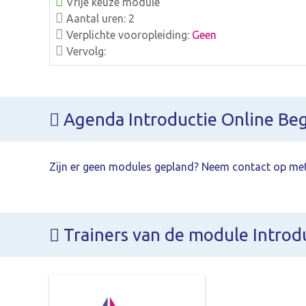
Vrije keuze module
Aantal uren: 2
Verplichte vooropleiding:
Geen
Vervolg:
Agenda Introductie Online Be
Zijn er geen modules gepland? Neem contact op met
Trainers van de module Introd