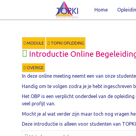
Home
Opleidi
MODULE
TOPKI OPLEIDING
Introductie Online Begeleidi
OVERIGE
In deze online meeting neemt een van onze student
Handig om te volgen zodra je je hebt ingeschreven b
Het OBP is een verplicht onderdeel van de opleiding 
veel profijt van.
Mocht je al wat verder zijn maar toch nog vragen he
Deze introductie is alleen voor studenten van TOPKI