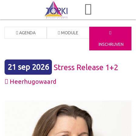
AGENDA
MODULE
INSCHRIJVEN
21 sep 2026
Stress Release 1+2
Heerhugowaard