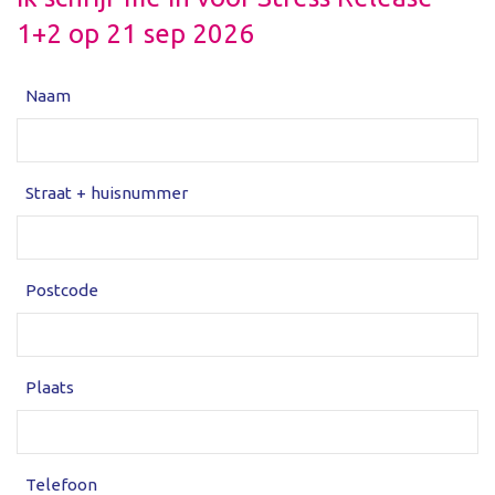
1+2 op 21 sep 2026
Naam
Straat + huisnummer
Postcode
Plaats
Telefoon