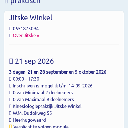
praktisch
Jitske Winkel
0651875094
Over Jitske »
21 sep 2026
3 dagen: 21 en 28 september en 5 oktober 2026
09:00 - 17:30
Inschrijven is mogelijk t/m: 14-09-2026
0 van Minimaal 2 deelnemers
0 van Maximaal 8 deelnemers
Kinesiologiepraktijk Jitske Winkel
W.M. Dudokweg 55
Heerhugowaard
Verplicht te volgen module