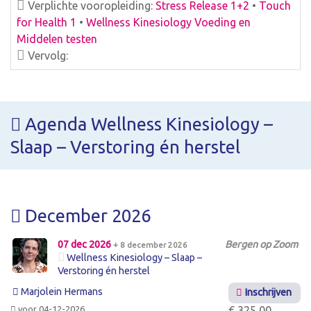
Verplichte vooropleiding:
Stress Release 1+2
•
Touch
for Health 1
•
Wellness Kinesiology Voeding en
Middelen testen
Vervolg:
Agenda Wellness Kinesiology –
Slaap – Verstoring én herstel
December 2026
07 dec 2026
Bergen op Zoom
+ 8 december 2026
Wellness Kinesiology – Slaap –
Verstoring én herstel
Marjolein Hermans
Inschrijven
voor 04-12-2026
€ 325,00