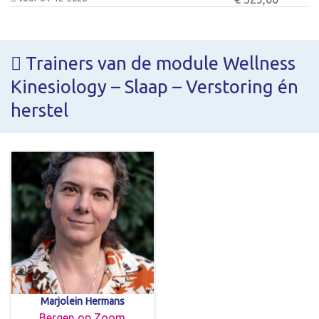
Trainers van de module Wellness
Kinesiology – Slaap – Verstoring én
herstel
Marjolein Hermans
Bergen op Zoom