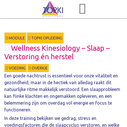
MODULE
TOPKI OPLEIDING
Wellness Kinesiology – Slaap –
Verstoring én herstel
VOEDING
OVERIGE
Een goede nachtrust is essentieel voor onze vitaliteit en
gezondheid, maar in de hectiek van alledag raakt dit
natuurlijke ritme makkelijk verstoord. Een slaapprobleem
kan flinke klachten en ongemakken opleveren, en een
belemmering zijn om overdag vol energie en focus te
functioneren.
In deze training bekijken we gedrag, stress en
voedingsfactoren die de slaapcyclus verstoren, en welke