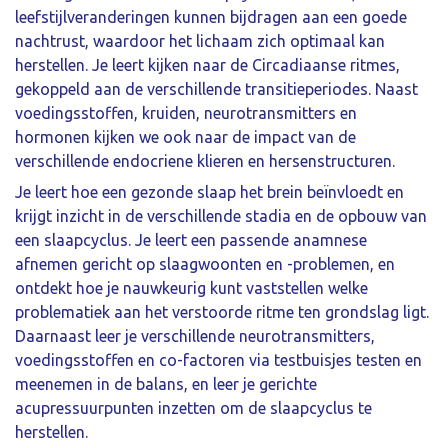
leefstijlveranderingen kunnen bijdragen aan een goede
nachtrust, waardoor het lichaam zich optimaal kan
herstellen. Je leert kijken naar de Circadiaanse ritmes,
gekoppeld aan de verschillende transitieperiodes. Naast
voedingsstoffen, kruiden, neurotransmitters en
hormonen kijken we ook naar de impact van de
verschillende endocriene klieren en hersenstructuren.
Je leert hoe een gezonde slaap het brein beïnvloedt en
krijgt inzicht in de verschillende stadia en de opbouw van
een slaapcyclus. Je leert een passende anamnese
afnemen gericht op slaagwoonten en -problemen, en
ontdekt hoe je nauwkeurig kunt vaststellen welke
problematiek aan het verstoorde ritme ten grondslag ligt.
Daarnaast leer je verschillende neurotransmitters,
voedingsstoffen en co-factoren via testbuisjes testen en
meenemen in de balans, en leer je gerichte
acupressuurpunten inzetten om de slaapcyclus te
herstellen.