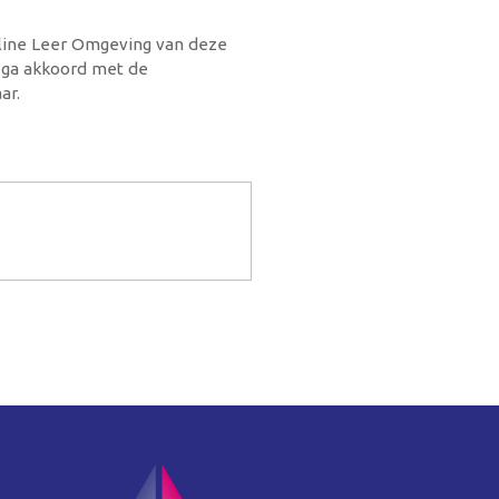
nline Leer Omgeving van deze
n ga akkoord met de
ar.