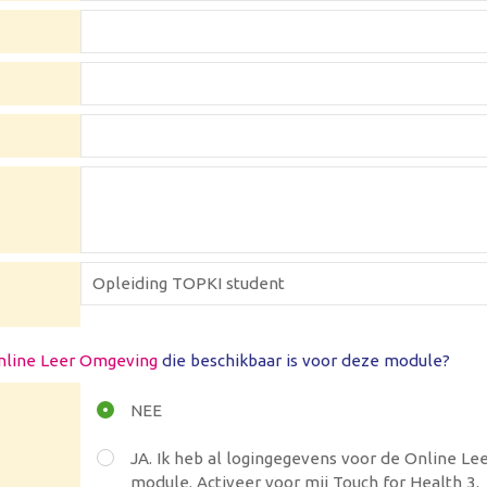
nline Leer Omgeving
die beschikbaar is voor deze module?
NEE
JA. Ik heb al logingegevens voor de Online L
module. Activeer voor mij Touch for Health 3.