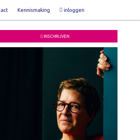
act
Kennismaking
inloggen
INSCHRIJVEN