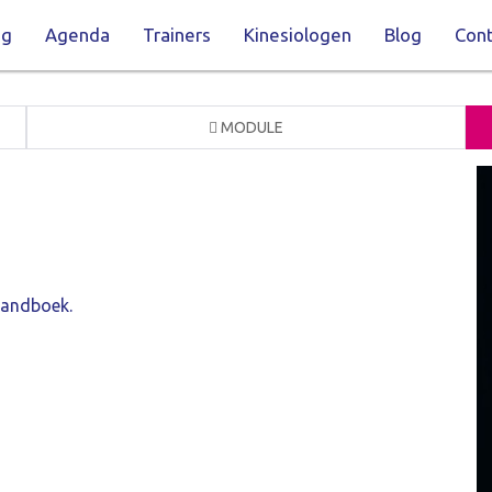
ng
Agenda
Trainers
Kinesiologen
Blog
Cont
MODULE
3
 handboek.