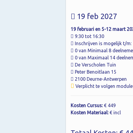
19 feb 2027
19 februari en 5-12 maart 20
9:30 tot 16:30
Inschrijven is mogelijk t/m
0 van Minimaal 8 deelneme
0 van Maximaal 14 deelne
De Verscholen Tuin
Peter Benoitlaan 15
2100 Deurne-Antwerpen
Verplicht te volgen module
Kosten Cursus:
€ 449
Kosten Materiaal:
€ incl
Totaal Kosten: € 4