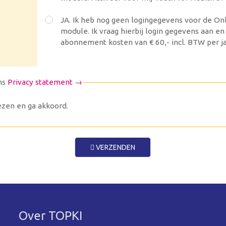
JA. Ik heb nog geen logingegevens voor de O
module. Ik vraag hierbij login gegevens aan e
abonnement kosten van € 60,- incl. BTW per ja
ns
Privacy statement →
zen en ga akkoord.
VERZENDEN
Over TOPKI