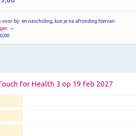
 voor bij- en nascholing, kun je na afronding hiervan:
agen →
0,00
r Touch for Health 3 op 19 feb 2027