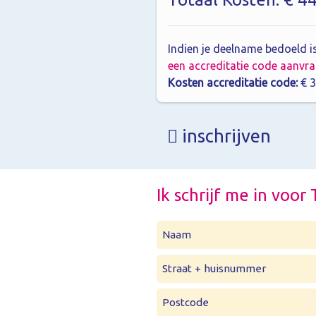
Indien je deelname bedoeld is
een accreditatie code aanvr
Kosten accreditatie code:
€ 3
inschrijven
Ik schrijf me in voo
Naam
Straat + huisnummer
Postcode