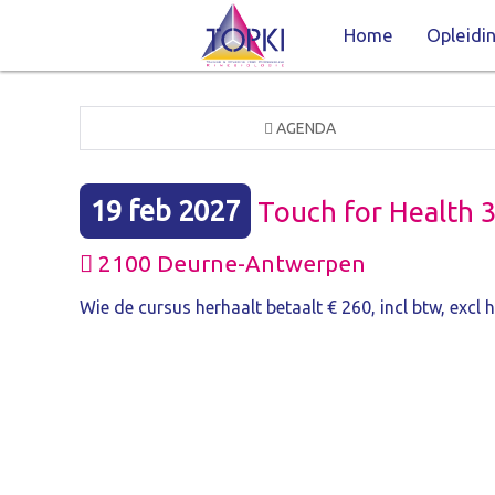
Home
Opleidi
AGENDA
19 feb 2027
Touch for Health 
2100 Deurne-Antwerpen
Wie de cursus herhaalt betaalt € 260, incl btw, excl