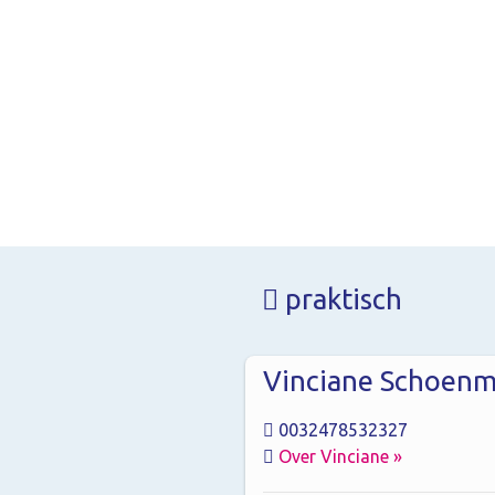
praktisch
Vinciane Schoenm
0032478532327
Over Vinciane »