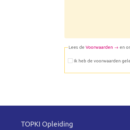
Lees de
Voorwaarden →
en o
Ik heb de voorwaarden gele
TOPKI Opleiding