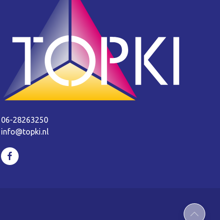
06-28263250
info@topki.nl