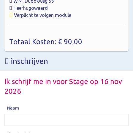
W.M. Dudokweg 55
Heerhugowaard
Verplicht te volgen module
Totaal Kosten: € 90,00
inschrijven
Ik schrijf me in voor Stage op 16 nov
2026
Naam