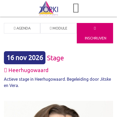
AGENDA
MODULE
INSCHRIJVEN
16 nov 2026
Stage
Heerhugowaard
Actieve stage in Heerhugowaard. Begeleiding door Jitske
en Vera.