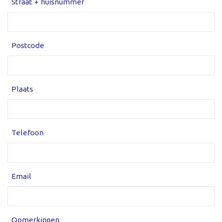
Straat + huisnummer
Postcode
Plaats
Telefoon
Email
Opmerkingen