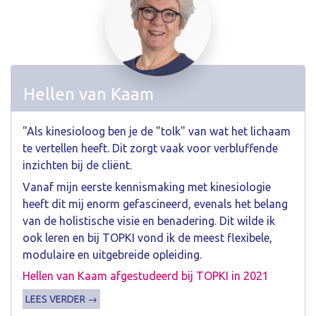
Hellen van Kaam
"Als kinesioloog ben je de "tolk" van wat het lichaam
te vertellen heeft. Dit zorgt vaak voor verbluffende
inzichten bij de cliënt.
Vanaf mijn eerste kennismaking met kinesiologie
heeft dit mij enorm gefascineerd, evenals het belang
van de holistische visie en benadering. Dit wilde ik
ook leren en bij TOPKI vond ik de meest flexibele,
modulaire en uitgebreide opleiding.
Hellen van Kaam afgestudeerd bij TOPKI in 2021
LEES VERDER →