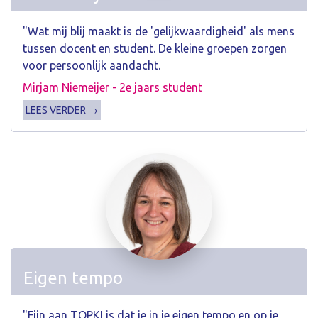
"Wat mij blij maakt is de 'gelijkwaardigheid' als mens
tussen docent en student. De kleine groepen zorgen
voor persoonlijk aandacht.
Mirjam Niemeijer - 2e jaars student
LEES VERDER →
Eigen tempo
"Fijn aan TOPKI is dat je in je eigen tempo en op je