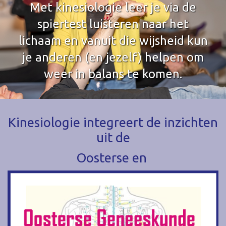
Met kinesiologie leer je via de
spiertest luisteren naar het
lichaam en vanuit die wijsheid kun
je anderen (en jezelf) helpen om
weer in balans te komen.
Kinesiologie integreert de inzichten
uit de
Oosterse en