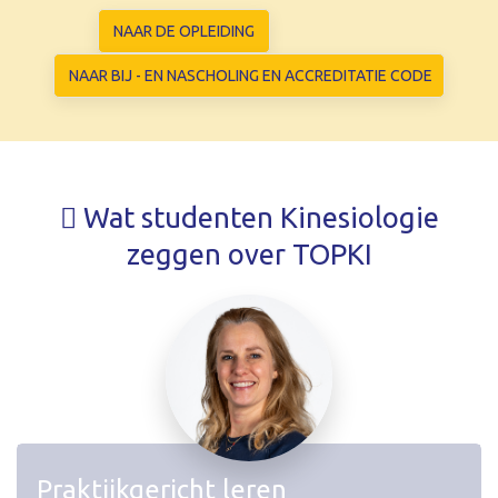
NAAR DE OPLEIDING
NAAR BIJ - EN NASCHOLING EN ACCREDITATIE CODE
Wat studenten Kinesiologie
zeggen over TOPKI
Praktijkgericht leren