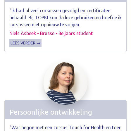
"Ik had al veel cursussen gevolgd en certificaten
behaald. Bij TOPKI kon ik deze gebruiken en hoefde ik
cursussen niet opnieuw te volgen.
Niels Asbeek - Brusse - 3e jaars student
LEES VERDER →
Persoonlijke ontwikkeling
"Wat begon met een cursus Touch for Health en toen