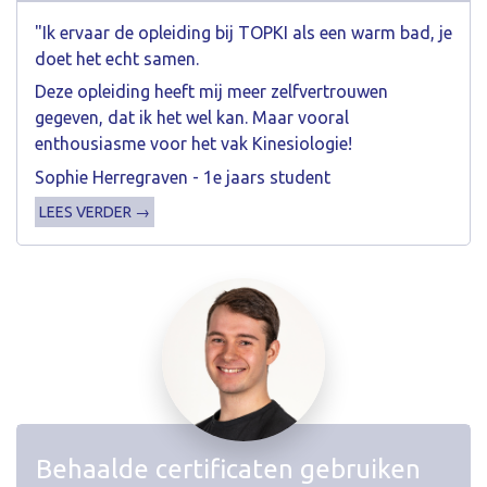
"Ik ervaar de opleiding bij TOPKI als een warm bad, je
doet het echt samen.
Deze opleiding heeft mij meer zelfvertrouwen
gegeven, dat ik het wel kan. Maar vooral
enthousiasme voor het vak Kinesiologie!
Sophie Herregraven - 1e jaars student
LEES VERDER →
Behaalde certificaten gebruiken