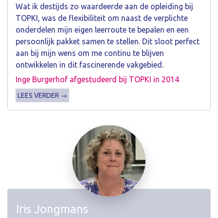
Wat ik destijds zo waardeerde aan de opleiding bij
TOPKI, was de flexibiliteit om naast de verplichte
onderdelen mijn eigen leerroute te bepalen en een
persoonlijk pakket samen te stellen. Dit sloot perfect
aan bij mijn wens om me continu te blijven
ontwikkelen in dit fascinerende vakgebied.
Inge Burgerhof afgestudeerd bij TOPKI in 2014
LEES VERDER →
Iris Jongmans