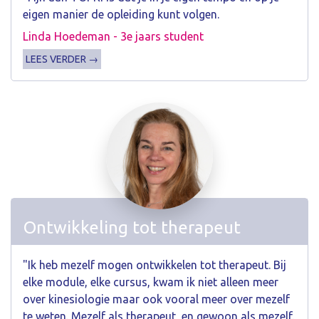
eigen manier de opleiding kunt volgen.
Linda Hoedeman - 3e jaars student
LEES VERDER →
Ontwikkeling tot therapeut
"Ik heb mezelf mogen ontwikkelen tot therapeut. Bij
elke module, elke cursus, kwam ik niet alleen meer
over kinesiologie maar ook vooral meer over mezelf
te weten. Mezelf als therapeut, en gewoon als mezelf.